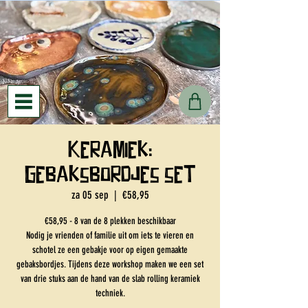
Keramiek:
gebaksbordjes set
za 05 sep
  |  
€58,95
€58,95 - 8 van de 8 plekken beschikbaar
Nodig je vrienden of familie uit om iets te vieren en
schotel ze een gebakje voor op eigen gemaakte
gebaksbordjes. Tijdens deze workshop maken we een set
van drie stuks aan de hand van de slab rolling keramiek
techniek.