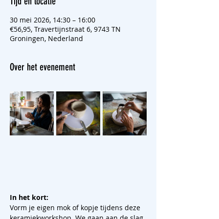
Tijd en locatie
30 mei 2026, 14:30 – 16:00
€56,95, Travertijnstraat 6, 9743 TN
Groningen, Nederland
Over het evenement
In het kort:
Vorm je eigen mok of kopje tijdens deze 
keramiekworkshop. We gaan aan de slag 