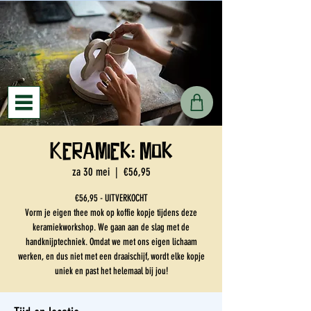
Keramiek: mok
za 30 mei
  |  
€56,95
€56,95 - UITVERKOCHT
Vorm je eigen thee mok op koffie kopje tijdens deze
keramiekworkshop. We gaan aan de slag met de
handknijptechniek. Omdat we met ons eigen lichaam
werken, en dus niet met een draaischijf, wordt elke kopje
uniek en past het helemaal bij jou!