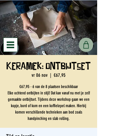
Keramiek: ontbijtset
vr 06 nov
  |  
€67,95
€67,95 - 6 van de 8 plaatsen beschikbaar
Elke ochtend ontbijten in stijl! Dat kan vanaf nu met je zelf
gemaakte ontbijtset. Tijdens deze workshop gaan we een
kopje, bord of kom en een koffielepel maken. Hierbij
komen verschillende technieken aan bod zoals
handpinching en slab rolling.