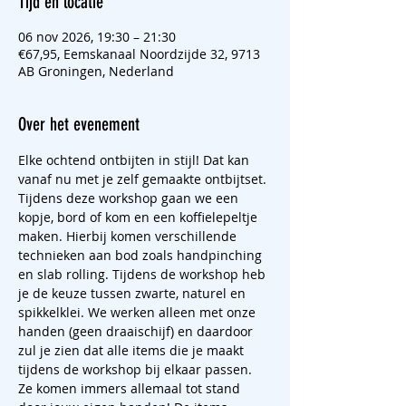
Tijd en locatie
06 nov 2026, 19:30 – 21:30
€67,95, Eemskanaal Noordzijde 32, 9713
AB Groningen, Nederland
Over het evenement
Elke ochtend ontbijten in stijl! Dat kan 
vanaf nu met je zelf gemaakte ontbijtset. 
Tijdens deze workshop gaan we een 
kopje, bord of kom en een koffielepeltje 
maken. Hierbij komen verschillende 
technieken aan bod zoals handpinching 
en slab rolling. Tijdens de workshop heb 
je de keuze tussen zwarte, naturel en 
spikkelklei. We werken alleen met onze 
handen (geen draaischijf) en daardoor 
zul je zien dat alle items die je maakt 
tijdens de workshop bij elkaar passen. 
Ze komen immers allemaal tot stand 