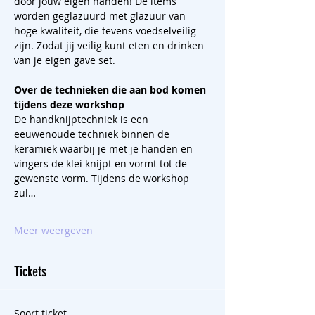
door jouw eigen handen! De items 
worden geglazuurd met glazuur van 
hoge kwaliteit, die tevens voedselveilig 
zijn. Zodat jij veilig kunt eten en drinken 
van je eigen gave set.
Over de technieken die aan bod komen 
tijdens deze workshop
De handknijptechniek is een 
eeuwenoude techniek binnen de 
keramiek waarbij je met je handen en 
vingers de klei knijpt en vormt tot de 
gewenste vorm. Tijdens de workshop 
zul…
Meer weergeven
Tickets
Soort ticket