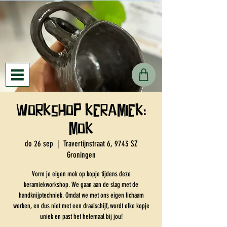
Workshop keramiek:
mok
do 26 sep
  |  
Travertijnstraat 6, 9743 SZ
Groningen
Vorm je eigen mok op kopje tijdens deze
keramiekworkshop. We gaan aan de slag met de
handknijptechniek. Omdat we met ons eigen lichaam
werken, en dus niet met een draaischijf, wordt elke kopje
uniek en past het helemaal bij jou!