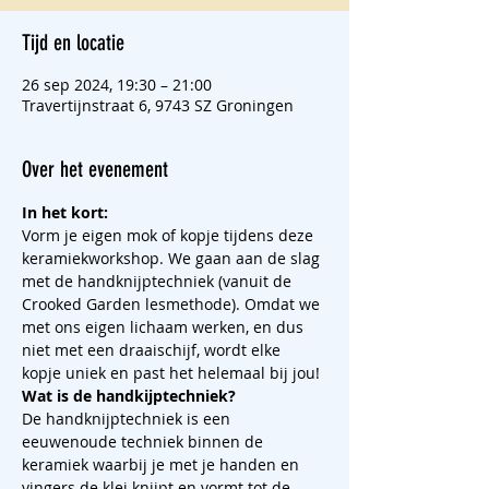
Tijd en locatie
26 sep 2024, 19:30 – 21:00
Travertijnstraat 6, 9743 SZ Groningen
Over het evenement
In het kort:
Vorm je eigen mok of kopje tijdens deze 
keramiekworkshop. We gaan aan de slag 
met de handknijptechniek (vanuit de 
Crooked Garden lesmethode). Omdat we 
met ons eigen lichaam werken, en dus 
niet met een draaischijf, wordt elke 
kopje uniek en past het helemaal bij jou!
Wat is de handkijptechniek?
De handknijptechniek is een 
eeuwenoude techniek binnen de 
keramiek waarbij je met je handen en 
vingers de klei knijpt en vormt tot de 