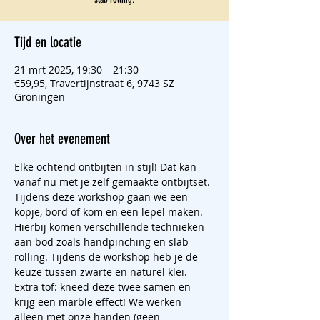
Tijd en locatie
21 mrt 2025, 19:30 – 21:30
€59,95, Travertijnstraat 6, 9743 SZ
Groningen
Over het evenement
Elke ochtend ontbijten in stijl! Dat kan 
vanaf nu met je zelf gemaakte ontbijtset. 
Tijdens deze workshop gaan we een 
kopje, bord of kom en een lepel maken. 
Hierbij komen verschillende technieken 
aan bod zoals handpinching en slab 
rolling. Tijdens de workshop heb je de 
keuze tussen zwarte en naturel klei. 
Extra tof: kneed deze twee samen en 
krijg een marble effect! We werken 
alleen met onze handen (geen 