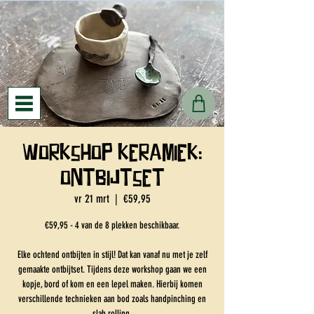
Workshop keramiek:
ontbijtset
vr 21 mrt
  |  
€59,95
€59,95 - 4 van de 8 plekken beschikbaar.
Elke ochtend ontbijten in stijl! Dat kan vanaf nu met je zelf
gemaakte ontbijtset. Tijdens deze workshop gaan we een
kopje, bord of kom en een lepel maken. Hierbij komen
verschillende technieken aan bod zoals handpinching en
slab rolling.