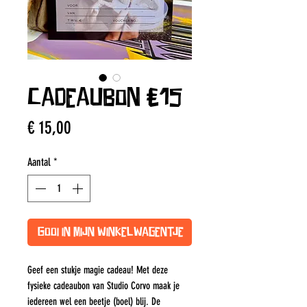
Cadeaubon €15
Prijs
€ 15,00
Aantal
*
Gooi in mijn winkelwagentje
Geef een stukje magie cadeau! Met deze
fysieke cadeaubon van Studio Corvo maak je
iedereen wel een beetje (boel) blij. De