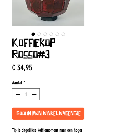
Koffiekop
Rosso#3
Prijs
€ 34,95
Aantal
*
Gooi in mijn winkelwagentje
Tip je dagelijkse koffiemoment naar een hoger