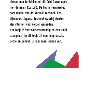
niveau door te drinken uit dit écht Corvo kopje
met de naam Rosso#3. De kop is vervaardigd
door middel van de Kurinuki techniek. Een
bijzondere Japanse techniek waarbij stukken
klei intuïtief weg worden gesneden.
Het kopje is vaatwasserbestendig en een uniek
exemplaar! In dit kopje zit een hoop passie,
liefde en geduld. Er is er maar eentje van.