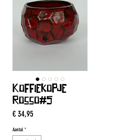
Koffiekopje
Rosso#5
Prijs
€ 34,95
Aantal
*