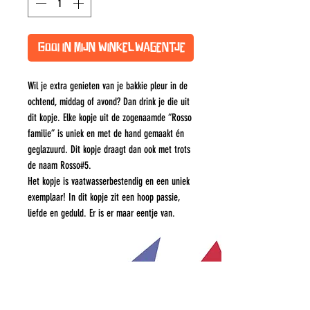
Gooi in mijn winkelwagentje
Wil je extra genieten van je bakkie pleur in de
ochtend, middag of avond? Dan drink je die uit
dit kopje. Elke kopje uit de zogenaamde “Rosso
familie” is uniek en met de hand gemaakt én
geglazuurd. Dit kopje draagt dan ook met trots
de naam Rosso#5.
Het kopje is vaatwasserbestendig en een uniek
exemplaar! In dit kopje zit een hoop passie,
liefde en geduld. Er is er maar eentje van.